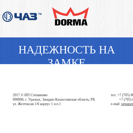
НАДЕЖНОСТЬ НА
ЗАМКЕ
2017 © ИП Степаненко
тел: +7 (705) 
090000, г. Уральск, Западно-Казахстанская область, РК
+7 (705)
ул. Желтоксан 1/6 корпус 1 н.п.1
e-mail:
stepane