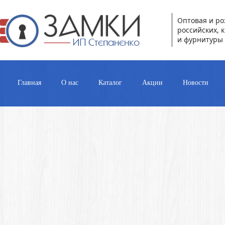
Оптовая и ро
российских, 
и фурнитуры 
Главная
О нас
Каталог
Акции
Новости