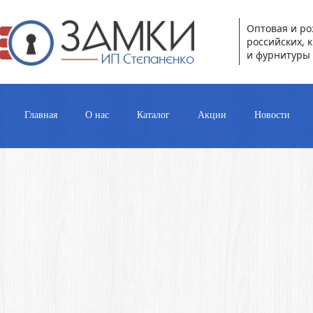
Оптовая и ро
российских, 
и фурнитуры 
Главная
О нас
Каталог
Акции
Новости