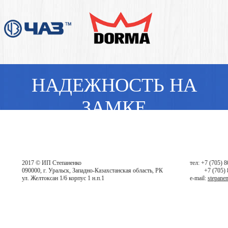
НАДЕЖНОСТЬ НА
ЗАМКЕ
2017 © ИП Степаненко
тел: +7 (705) 
090000, г. Уральск, Западно-Казахстанская область, РК
+7 (705)
ул. Желтоксан 1/6 корпус 1 н.п.1
e-mail:
stepane