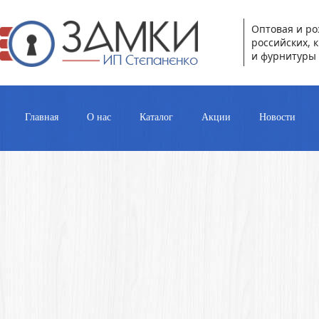
Оптовая и ро
российских, 
и фурнитуры 
Главная
О нас
Каталог
Акции
Новости