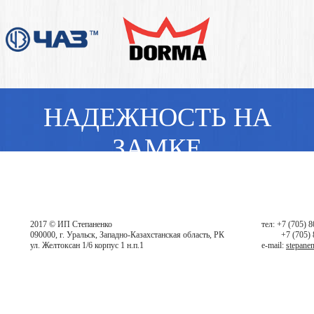
НАДЕЖНОСТЬ НА
ЗАМКЕ
2017 © ИП Степаненко
тел: +7 (705) 
090000, г. Уральск, Западно-Казахстанская область, РК
+7 (705)
ул. Желтоксан 1/6 корпус 1 н.п.1
e-mail:
stepane