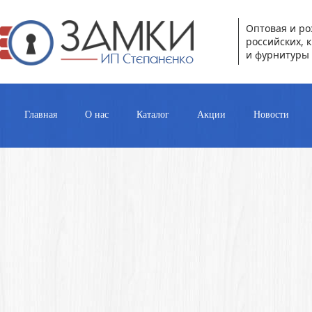
Оптовая и ро
российских, 
и фурнитуры 
Главная
О нас
Каталог
Акции
Новости