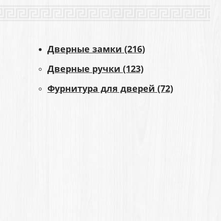
Дверные замки (216)
Дверные ручки (123)
Фурнитура для дверей (72)