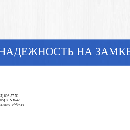
НАДЕЖНОСТЬ НА ЗАМК
05) 803-57-52
705) 802-36-46
panenko_o@bk.ru