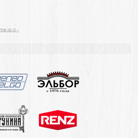
PDR-50-55 >