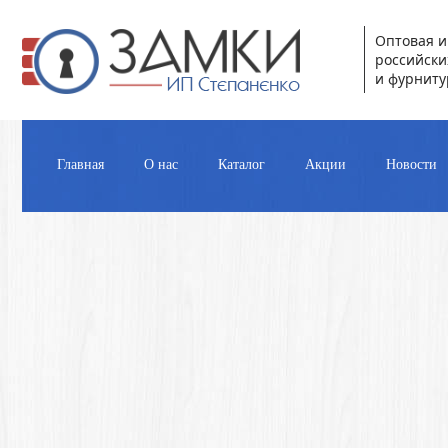
Оптовая и
российски
и фурниту
Главная
О нас
Каталог
Акции
Новости