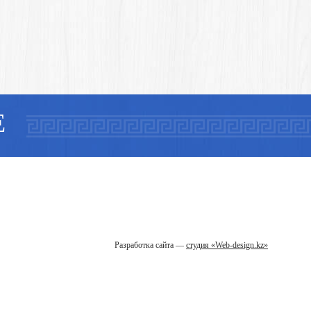
Е
Разработка сайта —
студия «Web-design.kz»