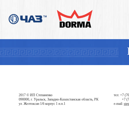
2017 © ИП Степаненко
тел: +7 (7
090000, г. Уральск, Западно-Казахстанская область, РК
+7 (
ул. Желтоксан 1/6 корпус 1 н.п.1
e-mail:
ste