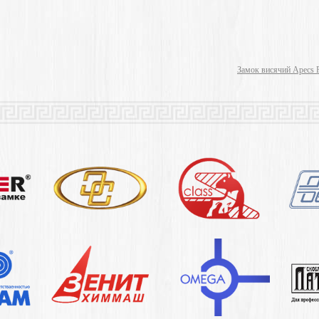
Замок висячий Apecs 